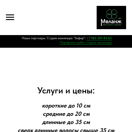
Наши партнеры: Студия маникюра "Зефир":
+7 965 307-43-63
Портфолио работ студии маникюра
Услуги и цены:
короткие до 10 см
средние до 20 см
длинные до 35 см
сверх длинные волосы свыше 35 см